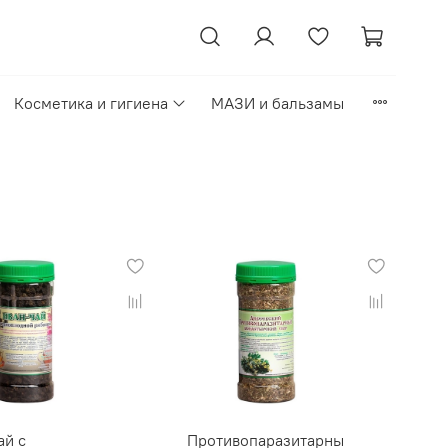
Косметика и гигиена
МАЗИ и бальзамы
ай с
Противопаразитарны