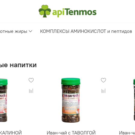
отные жиры
КОМПЛЕКСЫ АМИНОКИСЛОТ и пептидов
ые напитки
с КАЛИНОЙ
Иван-чай с ТАВОЛГОЙ
Иван-ч