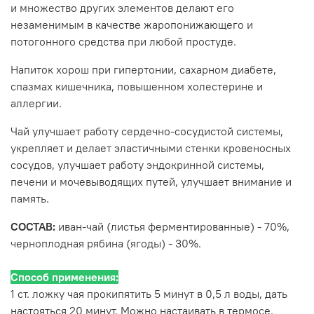
и множество других элементов делают его
незаменимым в качестве жаропонижающего и
потогонного средства при любой простуде.
Напиток хорош при гипертонии, сахарном диабете,
спазмах кишечника, повышенном холестерине и
аллергии.
Чай улучшает работу сердечно-сосудистой системы,
укрепляет и делает эластичными стенки кровеносных
сосудов, улучшает работу эндокринной системы,
печени и мочевыводящих путей, улучшает внимание и
память.
СОСТАВ:
иван-чай (листья ферментированные) - 70%,
черноплодная рябина (ягоды) - 30%.
Способ применения:
1 ст. ложку чая прокипятить 5 минут в 0,5 л воды, дать
настояться 20 минут. Можно настаивать в термосе.