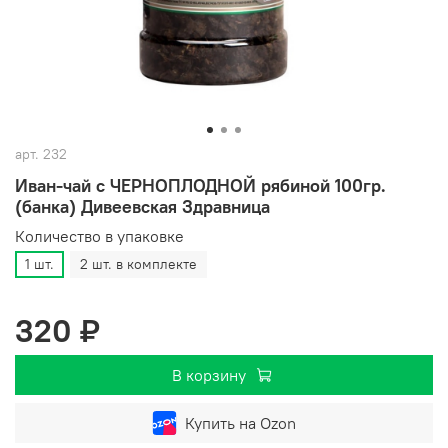
арт.
232
Иван-чай с ЧЕРНОПЛОДНОЙ рябиной 100гр.
(банка) Дивеевская Здравница
Количество в упаковке
1 шт.
2 шт. в комплекте
320 ₽
В корзину
Купить на Ozon