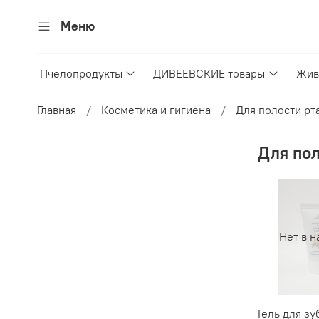
Меню
Пчелопродукты
ДИВЕЕВСКИЕ товары
Жив
Главная
Косметика и гигиена
Для полости рт
Для пол
Нет в н
Гель для зу