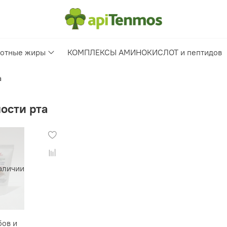
отные жиры
КОМПЛЕКСЫ АМИНОКИСЛОТ и пептидов
а
ости рта
аличии
бов и