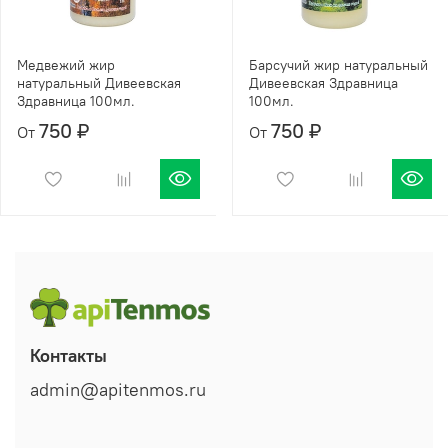
Медвежий жир
Барсучий жир натуральный
натуральный Дивеевская
Дивеевская Здравница
Здравница 100мл.
100мл.
750 ₽
750 ₽
От
От
Контакты
admin@apitenmos.ru