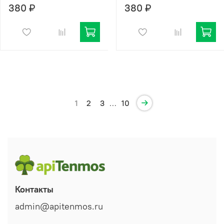
380 ₽
380 ₽
1
2
3
…
10
Контакты
admin@apitenmos.ru