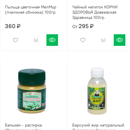
Пыльца цветочная МелМур
Чайный напиток КОРНИ
(пчелиная обножка) 100гр.
ЗДОРОВЬЯ Дивеевская
Здравница 100гр.
360 ₽
295 ₽
От
Бальзам - растирка
Барсучий жир натуральный