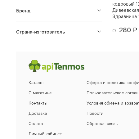
кедровый 
Дивеевска
Бренд
Здравница 
280 ₽
От
Страна-изготовитель
Каталог
Оферта и политика конф
О магазине
Пользовательское согла
Контакты
Условия обмена и возвра
Доставка
Новости
Оплата
Обратная связь
Личный кабинет