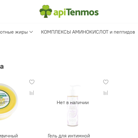
отные жиры
КОМПЛЕКСЫ АМИНОКИСЛОТ и пептидов
а
Нет в наличии
ивичный
Гель для интимной