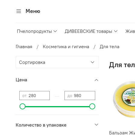
Меню
Пчелопродукты
ДИВЕЕВСКИЕ товары
Жив
Главная
Косметика и гигиена
Для тела
Для тел
Цена
—
от
до
Количество в упаковке
Бальзам Ж