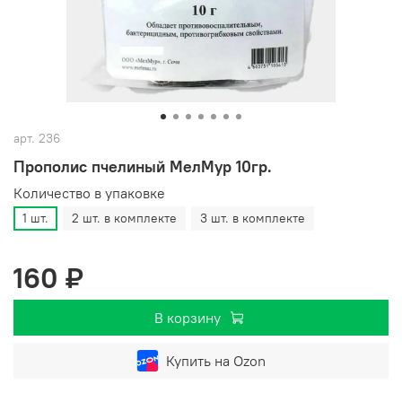
арт.
236
Прополис пчелиный МелМур 10гр.
Количество в упаковке
1 шт.
2 шт. в комплекте
3 шт. в комплекте
160 ₽
В корзину
Купить на Ozon