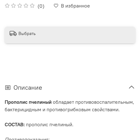
В избранное
(0)
Выбрать
Описание
Прополис пчелиный
обладает противовоспалительным,
бактерицидным и противогрибковым свойствами.
СОСТАВ:
прополис пчелиный.
Противопоказания: