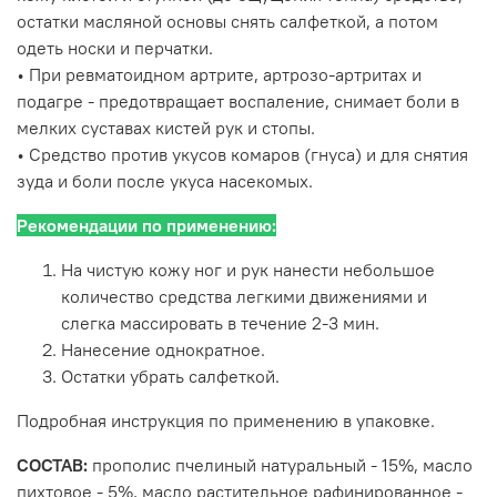
остатки масляной основы снять салфеткой, а потом
одеть носки и перчатки.
• При ревматоидном артрите, артрозо-артритах и
подагре - предотвращает воспаление, снимает боли в
мелких суставах кистей рук и стопы.
• Средство против укусов комаров (гнуса) и для снятия
зуда и боли после укуса насекомых.
Рекомендации по применению:
На чистую кожу ног и рук нанести небольшое
количество средства легкими движениями и
слегка массировать в течение 2-3 мин.
Нанесение однократное.
Остатки убрать салфеткой.
Подробная инструкция по применению в упаковке.
СОСТАВ:
прополис пчелиный натуральный - 15%, масло
пихтовое - 5%, масло растительное рафинированное -