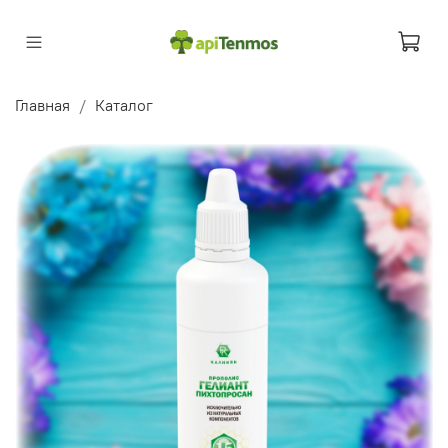
Главная
Каталог