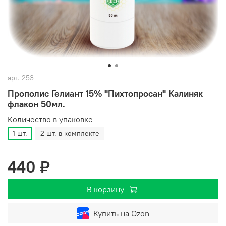
арт.
253
Прополис Гелиант 15% "Пихтопросан" Калиняк
флакон 50мл.
Количество в упаковке
1 шт.
2 шт. в комплекте
440 ₽
В корзину
Купить на Ozon