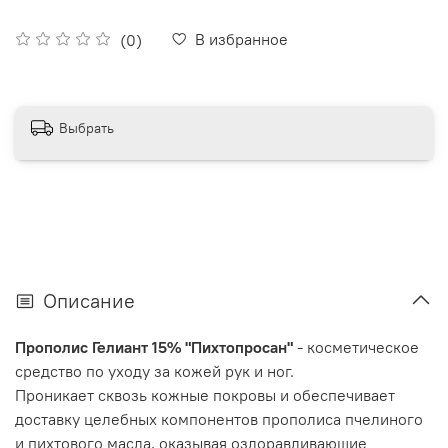
В избранное
(0)
Выбрать
Описание
Прополис Гелиант 15% "Пихтопросан"
- косметическое
средство по уходу за кожей рук и ног.
Проникает сквозь кожные покровы и обеспечивает
доставку целебных компонентов прополиса пчелиного
и пихтового масла, оказывая оздоравливающие