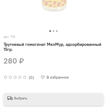
арт.
179
Трутневый гомогенат МелМур, адсорбированный
15гр.
280 ₽
В избранное
(0)
Выбрать