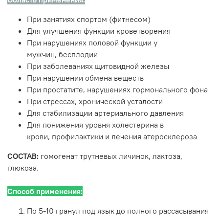
При занятиях спортом (фитнесом)
Для улучшения функции кроветворения
При нарушениях половой функции у
мужчин, бесплодии
При заболеваниях щитовидной железы
При нарушении обмена веществ
При простатите, нарушениях гормонального фона
При стрессах, хронической усталости
Для стабилизации артериального давления
Для понижения уровня холестерина в
крови, профилактики и лечения атеросклероза
СОСТАВ:
гомогенат трутневых личинок, лактоза,
глюкоза.
Способ применения:
По 5-10 гранул под язык до полного рассасывания