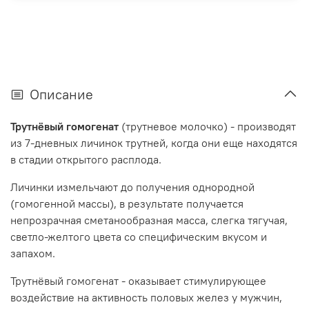
Описание
Трутнёвый гомогенат
(трутневое молочко) - производят
из 7-дневных личинок трутней, когда они еще находятся
в стадии открытого расплода.
Личинки измельчают до получения однородной
(гомогенной массы), в результате получается
непрозрачная сметанообразная масса, слегка тягучая,
светло-желтого цвета со специфическим вкусом и
запахом.
Трутнёвый гомогенат - оказывает стимулирующее
воздействие на активность половых желез у мужчин,