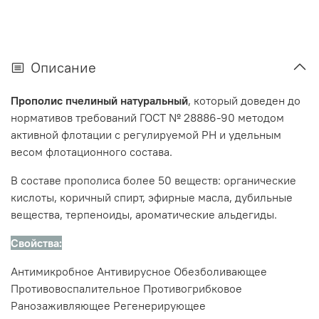
Описание
Прополис пчелиный натуральный
, который доведен до
нормативов требований ГОСТ № 28886-90 методом
активной флотации с регулируемой PH и удельным
весом флотационного состава.
В составе прополиса более 50 веществ: органические
кислоты, коричный спирт, эфирные масла, дубильные
вещества, терпеноиды, ароматические альдегиды.
Свойства:
Антимикробное Антивирусное Обезболивающее
Противовоспалительное Противогрибковое
Ранозаживляющее Регенерирующее