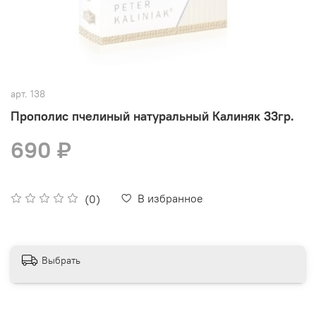
арт.
138
Прополис пчелиный натуральный Калиняк 33гр.
690 ₽
В избранное
(0)
Выбрать