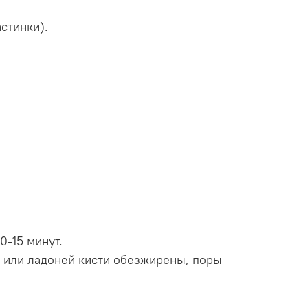
стинки).
0-15 минут.
 или ладоней кисти обезжирены, поры