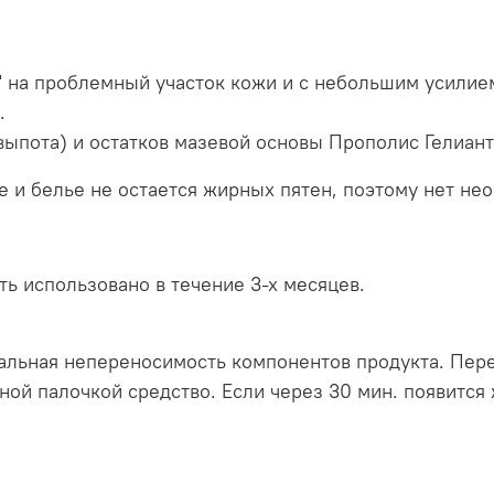
" на проблемный участок кожи и с небольшим усили
.
выпота) и остатков мазевой основы Прополис Гелиан
 и белье не остается жирных пятен, поэтому нет нео
ь использовано в течение 3-х месяцев.
уальная непереносимость компонентов продукта. Пе
ной палочкой средство. Если через 30 мин. появится