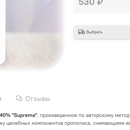
530 ₽
Выбрать
и
Отзывы
 40% "Suprema"
, произведенное по авторскому метод
ку целебных компонентов прополиса, снимающими вос