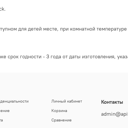
ck.
ступном для детей месте, при комнатной температуре
е срок годности - 3 года от даты изготовления, указ
иденциальности
Личный кабинет
Контакты
шение
Корзина
admin@api
та
Сравнение