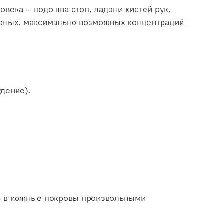
века – подошва стоп, ладони кистей рук,
дарных, максимально возможных концентраций
дение).
ть в кожные покровы произвольными