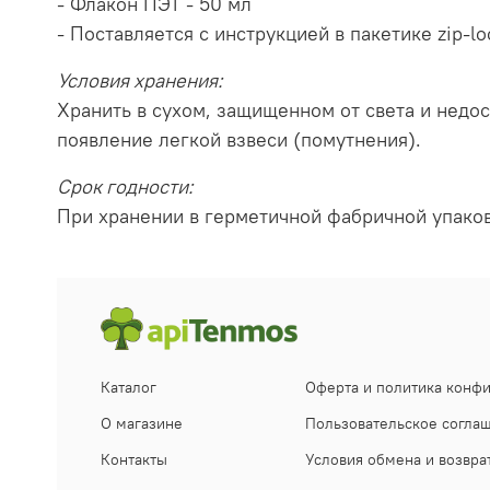
- Флакон ПЭТ - 50 мл
- Поставляется с инструкцией в пакетике zip-lo
Условия хранения:
Хранить в сухом, защищенном от света и недо
появление легкой взвеси (помутнения).
Срок годности:
При хранении в герметичной фабричной упаковк
Каталог
Оферта и политика конф
О магазине
Пользовательское согла
Контакты
Условия обмена и возвра