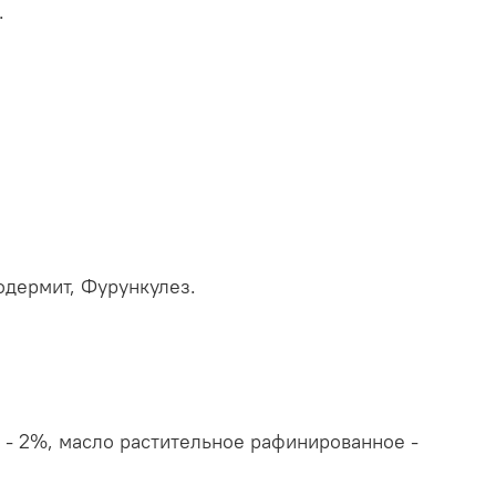
.
одермит, Фурункулез.
 - 2%, масло растительное рафинированное -