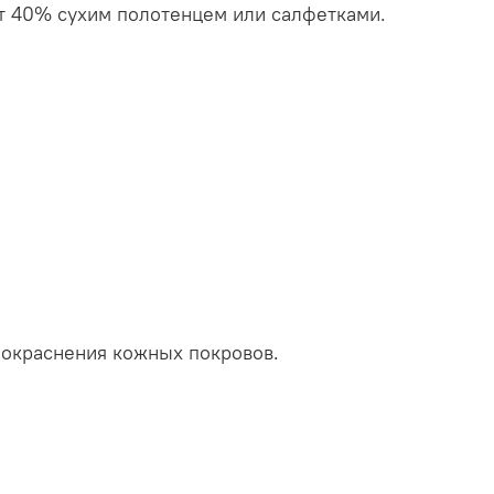
нт 40% сухим полотенцем или салфетками.
покраснения кожных покровов.