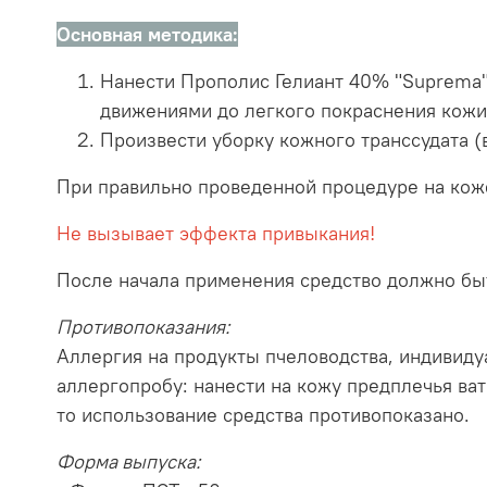
Основная методика:
Нанести Прополис Гелиант 40% "Suprema
движениями до легкого покраснения кожи
Произвести уборку кожного транссудата (
При правильно проведенной процедуре на коже
Не вызывает эффекта привыкания!
После начала применения средство должно быт
Противопоказания:
Аллергия на продукты пчеловодства, индивид
аллергопробу: нанести на кожу предплечья ват
то использование средства противопоказано.
Форма выпуска: