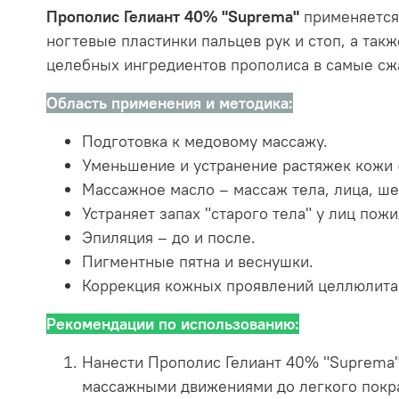
Прополис Гелиант 40% "Suprema"
применяется 
ногтевые пластинки пальцев рук и стоп, а та
целебных ингредиентов прополиса в самые сж
Область применения и методика:
Подготовка к медовому массажу.
Уменьшение и устранение растяжек кожи (
Массажное масло – массаж тела, лица, ше
Устраняет запах "старого тела" у лиц пожи
Эпиляция – до и после.
Пигментные пятна и веснушки.
Коррекция кожных проявлений целлюлита
Рекомендации по использованию:
Нанести Прополис Гелиант 40% "Suprema"
массажными движениями до легкого покр