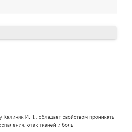
у Калиняк И.П., обладает свойством проникать
паления, отек тканей и боль.