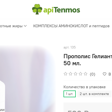
отные жиры
КОМПЛЕКСЫ АМИНОКИСЛОТ и пептидов
арт.
135
Прополис Гелиан
50 мл.
(0)
В
Количество в упаковке
1 шт.
2 шт. в комплекте
чии