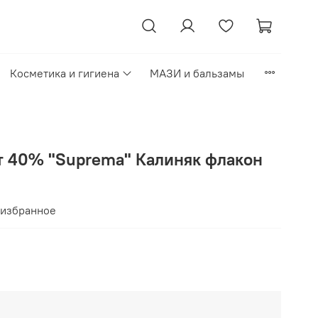
Косметика и гигиена
МАЗИ и бальзамы
т 40% "Suprema" Калиняк флакон
 избранное