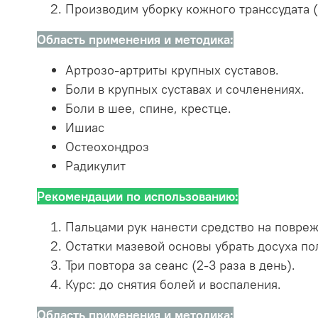
Производим уборку кожного транссудата 
Область применения и методика:
Артрозо-артриты крупных суставов.
Боли в крупных суставах и сочленениях.
Боли в шее, спине, крестце.
Ишиас
Остеохондроз
Радикулит
Рекомендации по использованию:
Пальцами рук нанести средство на повреж
Остатки мазевой основы убрать досуха п
Три повтора за сеанс (2-3 раза в день).
Курс: до снятия болей и воспаления.
Область применения и методика: