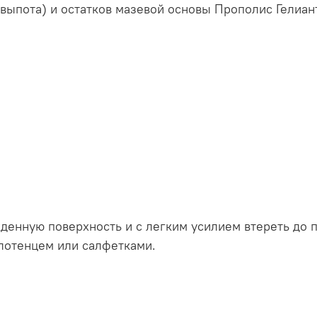
(выпота) и остатков мазевой основы Прополис Гелиа
денную поверхность и с легким усилием втереть до 
олотенцем или салфетками.