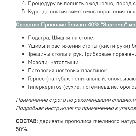
Процедуру выполнять ежедневно, перед сн
Курс: до снятия симптомов поражения тка
Средство Прополис Гелиант 40% "Suprema" мо
Подагра, Шишки на стопе.
Ушибы и растяжения стопы (кисти руки) 
Трещины стопы и рук, Грибковые поражен
Мозоли, натоптыши.
Патология ногтевых пластинок.
Герпес (на губах, генитальный, опоясыва
Гиперкератоз (сухие, потемневшие, орого
Применение строго по рекомендации специали
Подробная инструкция по применению в упаков
СОСТАВ:
дериваты прополиса пчелиного натура
58%.