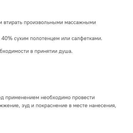
ем втирать произвольными массажными
т 40% сухим полотенцем или салфетками.
бходимости в принятии душа.
ред применением необходимо провести
 жжение, зуд и покраснение в месте нанесения,