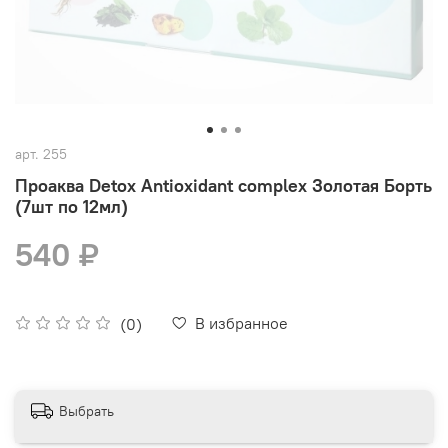
арт.
255
Проаква Detox Antioxidant complex Золотая Борть
(7шт по 12мл)
540 ₽
В избранное
(0)
Выбрать