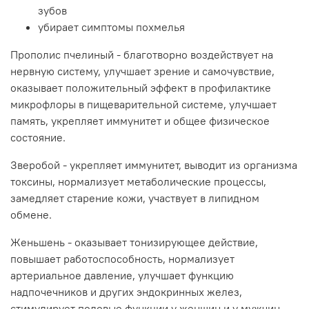
зубов
убирает симптомы похмелья
Прополис пчелиный - благотворно воздействует на
нервную систему, улучшает зрение и самочувствие,
оказывает положительный эффект в профилактике
микрофлоры в пищеварительной системе, улучшает
память, укрепляет иммунитет и общее физическое
состояние.
Зверобой - укрепляет иммунитет, выводит из организма
токсины, нормализует метаболические процессы,
замедляет старение кожи, участвует в липидном
обмене.
Женьшень - оказывает тонизирующее действие,
повышает работоспособность, нормализует
артериальное давление, улучшает функцию
надпочечников и других эндокринных желез,
стимулирует половые функции у женщин и у мужчин.