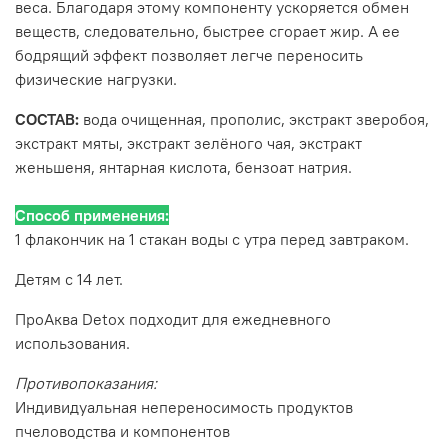
веса. Благодаря этому компоненту ускоряется обмен
веществ, следовательно, быстрее сгорает жир. А ее
бодрящий эффект позволяет легче переносить
физические нагрузки.
СОСТАВ:
вода очищенная, прополис, экстракт зверобоя,
экстракт мяты, экстракт зелёного чая, экстракт
женьшеня, янтарная кислота, бензоат натрия.
Способ применения:
1 флакончик на 1 стакан воды с утра перед завтраком.
Детям с 14 лет.
ПроАква Detox подходит для ежедневного
использования.
Противопоказания:
Индивидуальная непереносимость продуктов
пчеловодства и компонентов