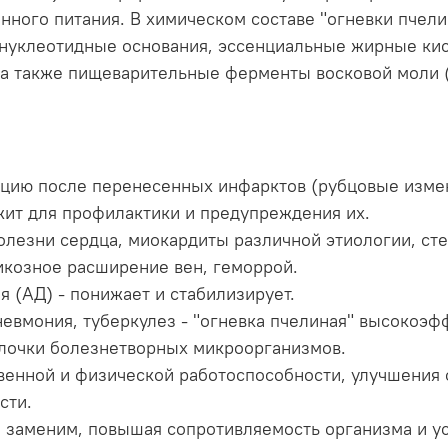
ного питания. В химическом составе "огневки пчели
 нуклеотидные основания, эссенциальные жирные ки
 а также пищеварительные ферменты восковой моли 
ацию после перенесенных инфарктов (рубцовые измен
жит для профилактики и предупреждения их.
лезни сердца, миокардиты различной этиологии, сте
икозное расширение вен, геморрой.
 (АД) - понижает и стабилизирует.
пневмония, туберкулез - "огневка пчелиная" высокоэ
лочки болезнетворных микроорганизмов.
венной и физической работоспособности, улучшения 
сти.
 заменим, повышая сопротивляемость организма и у