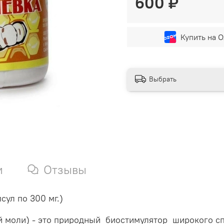
600 ₽
Купить на O
Выбрать
и
Отзывы
ул по 300 мг.)
й моли) - это природный биостимулятор широкого сп