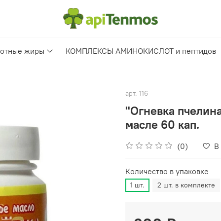
отные жиры
КОМПЛЕКСЫ АМИНОКИСЛОТ и пептидов
арт.
116
"Огневка пчелина
масле 60 кап.
(0)
В
Количество в упаковке
1 шт.
2 шт. в комплекте