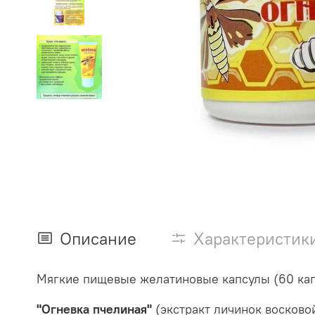
Описание
Характеристик
Мягкие пищевые желатиновые капсулы (60 капс
"Огневка пчелиная"
(экстракт личинок восково