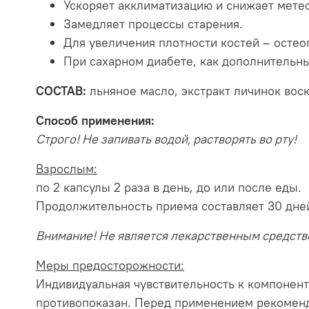
Ускоряет акклиматизацию и снижает мете
Замедляет процессы старения.
Для увеличения плотности костей – остео
При сахарном диабете, как дополнительны
СОСТАВ:
льняное масло, экстракт личинок вос
Способ применения:
Строго!
Не запивать водой, растворять во рту!
Взрослым:
по 2 капсулы 2 раза в день, до или после еды.
Продолжительность приема составляет 30 дне
Внимание!
Не является лекарственным средств
Меры предосторожности:
Индивидуальная чувствительность к компонент
противопоказан. Перед применением рекоменд