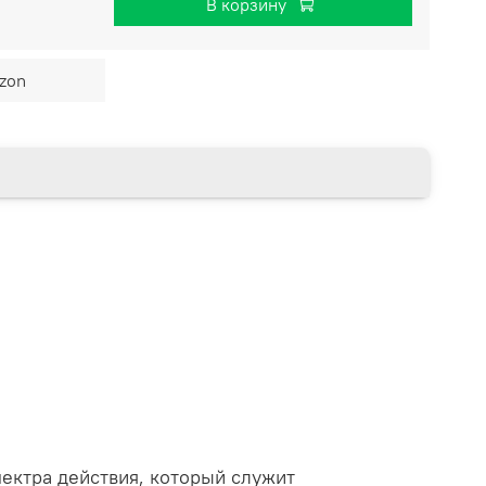
В корзину
zon
ектра действия, который служит