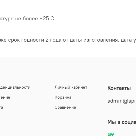
атуре не более +25 С
е срок годности 2 года от даты изготовления, дата у
иденциальности
Личный кабинет
Контакты
шение
Корзина
admin@api
та
Сравнение
Мы в социа