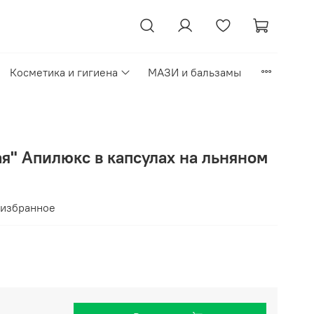
Косметика и гигиена
МАЗИ и бальзамы
я" Апилюкс в капсулах на льняном
 избранное