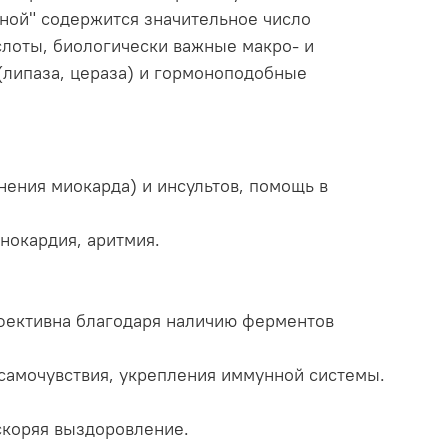
ной" содержится значительное число
слоты, биологически важные макро- и
(липаза, цераза) и гормоноподобные
ения миокарда) и инсультов, помощь в
нокардия, аритмия.
ффективна благодаря наличию ферментов
самочувствия, укрепления иммунной системы.
скоряя выздоровление.