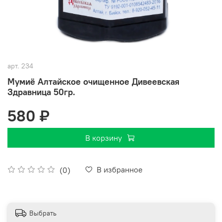
арт.
234
Мумиё Алтайское очищенное Дивеевская
Здравница 50гр.
580 ₽
В корзину
В избранное
(0)
Выбрать