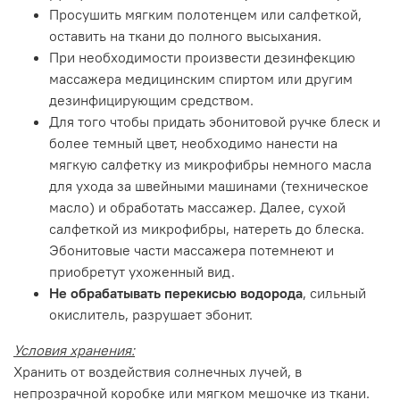
Просушить мягким полотенцем или салфеткой,
оставить на ткани до полного высыхания.
При необходимости произвести дезинфекцию
массажера медицинским спиртом или другим
дезинфицирующим средством.
Для того чтобы придать эбонитовой ручке блеск и
более темный цвет, необходимо нанести на
мягкую салфетку из микрофибры немного масла
для ухода за швейными машинами (техническое
масло) и обработать массажер. Далее, сухой
салфеткой из микрофибры, натереть до блеска.
Эбонитовые части массажера потемнеют и
приобретут ухоженный вид.
Не обрабатывать перекисью водорода
, сильный
окислитель, разрушает эбонит.
Условия хранения:
Хранить от воздействия солнечных лучей, в
непрозрачной коробке или мягком мешочке из ткани.