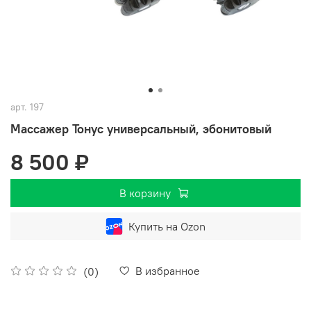
арт.
197
Массажер Тонус универсальный, эбонитовый
8 500 ₽
В корзину
Купить на Ozon
В избранное
(0)