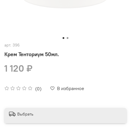
арт.
396
Крем Тенториум 50мл.
1 120 ₽
В избранное
(0)
Выбрать