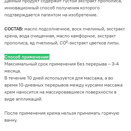
Данный продукт содержит густой экстракт прополиса,
инновационный способ получения которого
подтверждается патентом на изобретение.
СОСТАВ:
масло подсолнечное, воск пчелиный, экстракт
хрена, вода очищенная, масло камфорное, экстракт
прополиса, яд пчелиный, СО²-экстракт цветков липы.
Способ применения:
Максимальный срок применения без перерыва – 3-4
месяца.
В течение 10 дней используется для массажа, а во
время 10-дневных перерывов между курсами массажа
крем наносится на массировавшиеся поверхности в
виде аппликаций.
После применения крема нельзя принимать горячую
ванну.