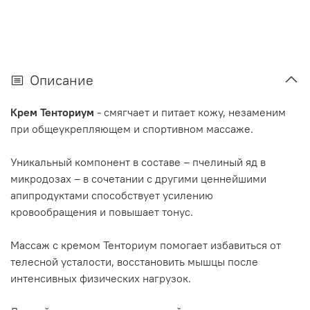
Описание
Крем Тенториум
- смягчает и питает кожу, незаменим
при общеукрепляющем и спортивном массаже.
Уникальный компонент в составе – пчелиный яд в
микродозах – в сочетании с другими ценнейшими
апипродуктами способствует усилению
кровообращения и повышает тонус.
Массаж с кремом Тенториум помогает избавиться от
телесной усталости, восстановить мышцы после
интенсивных физических нагрузок.