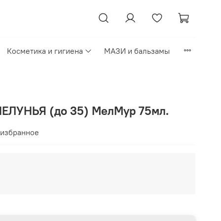
Косметика и гигиена
МАЗИ и бальзамы
ЧЕЛУНЬЯ (до 35) МелМур 75мл.
 избранное