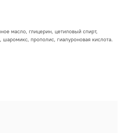
ное масло, глицерин, цетиловый спирт,
, шаромикс, прополис, гиалуроновая кислота.