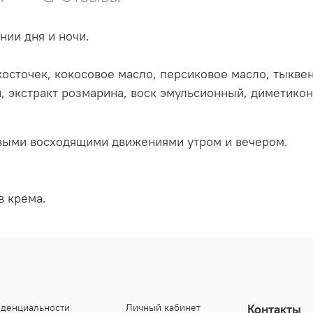
нии дня и ночи.
осточек, кокосовое масло, персиковое масло, тыквен
н, экстракт розмарина, воск эмульсионный, диметикон
выми восходящими движениями утром и вечером.
 крема.
иденциальности
Личный кабинет
Контакты