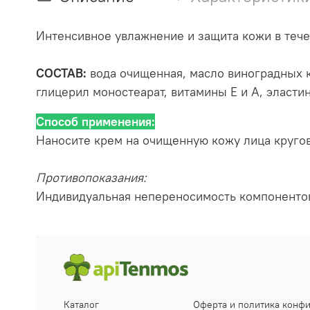
Интенсивное увлажнение и защита кожи в тече
СОСТАВ:
вода очищенная, масло виноградных к
глицерил моностеарат, витамины Е и А, эласти
Способ применения:
Наносите крем на очищенную кожу лица круго
Противопоказания:
Индивидуальная непереносимость компонентов
Каталог
Оферта и политика конф