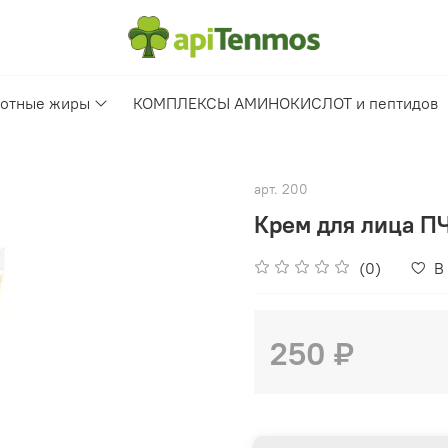
отные жиры
КОМПЛЕКСЫ АМИНОКИСЛОТ и пептидов
арт.
200
Крем для лица П
(0)
В
250 ₽