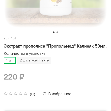
арт.
451
Экстракт прополиса "Пропольмед" Калиняк 50мл.
Количество в упаковке
1 шт.
2 шт. в комплекте
220 ₽
В избранное
(0)