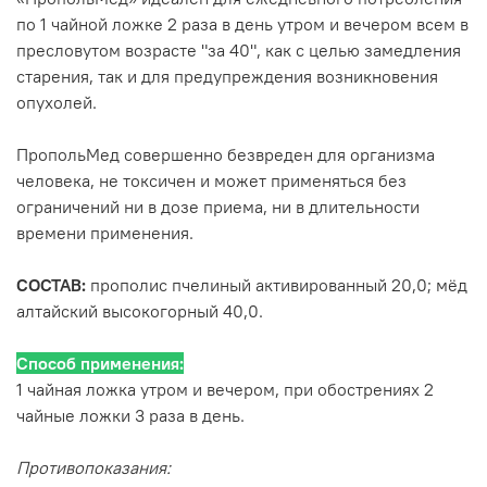
по 1 чайной ложке 2 раза в день утром и вечером всем в
пресловутом возрасте "за 40", как с целью замедления
старения, так и для предупреждения возникновения
опухолей.
ПропольМед совершенно безвреден для организма
человека, не токсичен и может применяться без
ограничений ни в дозе приема, ни в длительности
времени применения.
СОСТАВ:
прополис пчелиный активированный 20,0; мёд
алтайский высокогорный 40,0.
Способ применения:
1 чайная ложка утром и вечером, при обострениях 2
чайные ложки 3 раза в день.
Противопоказания: