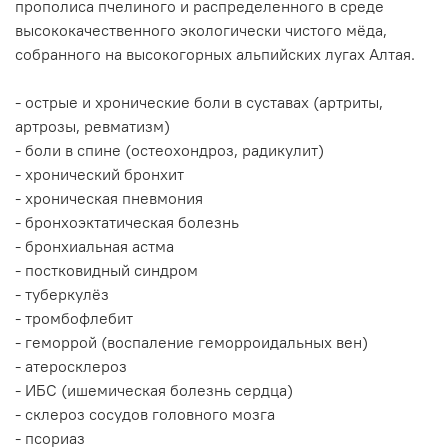
прополиса пчелиного и распределенного в среде
высококачественного экологически чистого мёда,
собранного на высокогорных альпийских лугах Алтая.
- острые и хронические боли в суставах (артриты,
артрозы, ревматизм)
- боли в спине (остеохондроз, радикулит)
- хронический бронхит
- хроническая пневмония
- бронхоэктатическая болезнь
- бронхиальная астма
- постковидный синдром
- туберкулёз
- тромбофлебит
- геморрой (воспаление геморроидальных вен)
- атеросклероз
- ИБС (ишемическая болезнь сердца)
- склероз сосудов головного мозга
- псориаз