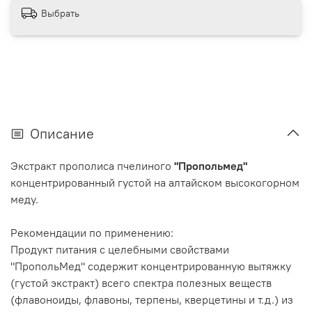
Выбрать
Описание
Экстракт прополиса пчелиного
"Пропольмед"
концентрированный густой на алтайском высокогорном
меду.
Рекомендации по применению:
Продукт питания с целебными свойствами
"ПропольМед" содержит концентрированную вытяжку
(густой экстракт) всего спектра полезных веществ
(флавоноиды, флавоны, терпены, кверцетины и т.д.) из