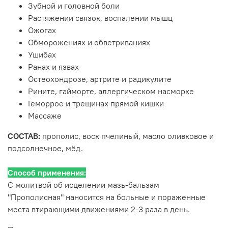
Зубной и головной боли
Растяжении связок, воспалении мышц
Ожогах
Обморожениях и обветриваниях
Ушибах
Ранах и язвах
Остеохондрозе, артрите и радикулите
Рините, гайморте, аллергическом насморке
Геморрое и трещинах прямой кишки
Массаже
СОСТАВ:
прополис, воск пчелиный, масло оливковое и
подсолнечное, мёд.
Способ применения:
С молитвой об исцелении мазь-бальзам
"Прополисная" наносится на больные и пораженные
места втирающими движениями 2-3 раза в день.