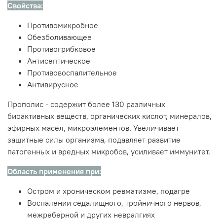
Свойства:
Противомикробное
Обезболивающее
Противогрибковое
Антисептическое
Противовоспалительное
Антивирусное
Прополис - содержит более 130 различных
биоактивных веществ, органических кислот, минералов,
эфирных масел, микроэлементов. Увеличивает
защитные силы организма, подавляет развитие
патогенных и вредных микробов, усиливает иммунитет.
Область применения при:
Остром и хроническом ревматизме, подагре
Воспалении седалищного, тройничного нервов,
межреберной и других невралгиях