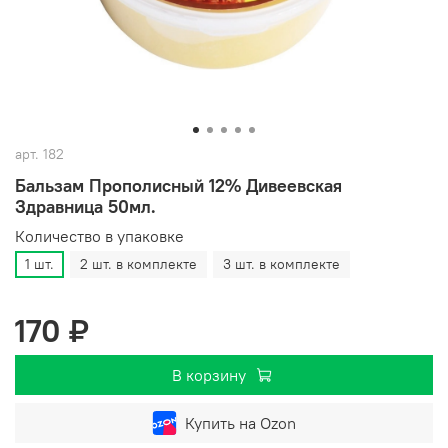
арт.
182
Бальзам Прополисный 12% Дивеевская
Здравница 50мл.
Количество в упаковке
1 шт.
2 шт. в комплекте
3 шт. в комплекте
170 ₽
В корзину
Купить на Ozon